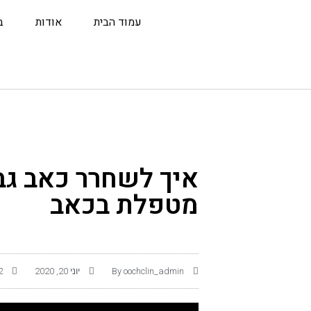
עמוד הבית
אודות
ב
איך לשחרר כאב גב 
מטפלת בכאב
oochclin_admin
By
יוני 20, 2020
am