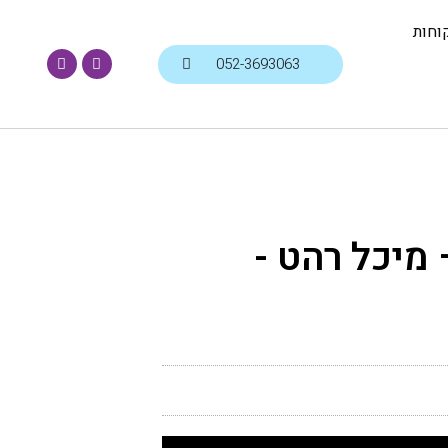
וחות
מיכל רהט -