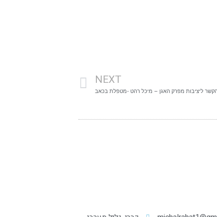
NEXT
קשר ליציבות מפרק האגן – מיכל רהט -מטפלת בכאב