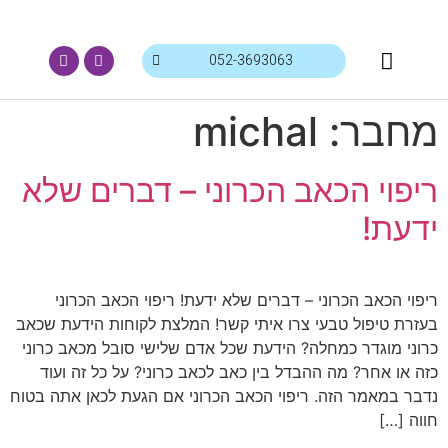
יצירת קשר
עמוד הבית
סיפורי מקרה
המלצת לקוחות
בלוג מאמרים
בלוג סרטונים
מחבר:
michal
ריפוי הכאב הכרוני – דברים שלא
ידעת!
ריפוי הכאב הכרוני – דברים שלא ידעת! ריפוי הכאב הכרוני
בעזרת טיפול טבעי צרו איתי קשר! המלצת לקוחות הידעת שכאב
כרוני מוגדר כמחלה? הידעת שכל אדם שלישי סובל מכאב כרוני
כזה או אחר? מה ההבדל בין כאב לכאב כרוני? על כל זה ועוד
נדבר במאמר הזה. ריפוי הכאב הכרוני אם הגעת לכאן אתה בטוח
חווה […]